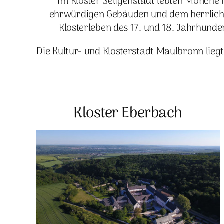
Im Kloster Seligenstadt lebten Mönche 
ehrwürdigen Gebäuden und dem herrliche
Klosterleben des 17. und 18. Jahrhunde
Die Kultur- und Klosterstadt Maulbronn lie
Kloster Eberbach