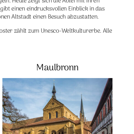
n. Heute zeigt sich die Abtei mit ihren
t einen eindrucksvollen Einblick in das
önen Altstadt einen Besuch abzustatten.
oster zählt zum Unesco-Weltkulturerbe. Alle
Maulbronn