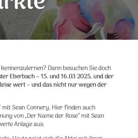
ärkte
er kennenzulernen? Dann besuchen Sie doch
ster Eberbach – 15. und 16.03 2025, und der
 Reise wert – und das nicht nur wegen der
“ mit Sean Connery. Hier finden auch
lmung von „Der Name der Rose“ mit Sean
werte Anlage aus.