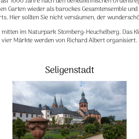
fast 1000 Jahre nach den benediktinischen Ordensregel
n Garten wieder als barockes Gesamtensemble und gib
rts. Hier sollten Sie nicht versäumen, der wundersch
gt mitten im Naturpark Stomberg-Heuchelberg. Das Kl
vier Märkte werden von Richard Albert organisiert.
Seligenstadt