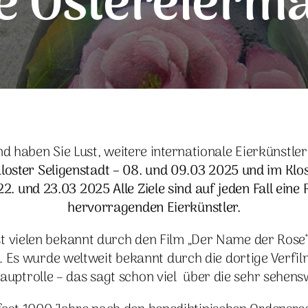
e Ostereierm
haben Sie Lust, weitere internationale Eierkünstl
loster Seligenstadt – 08. und 09.03 2025 und im Klo
. und 23.03 2025 Alle Ziele sind auf jeden Fall eine
hervorragenden Eierkünstler.
t vielen bekannt durch den Film „Der Name der Rose
. Es wurde weltweit bekannt durch die dortige Verfi
auptrolle – das sagt schon viel über die sehr sehens